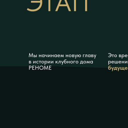
ЭТАП
Мы начинаем новую главу
Это вр
в истории клубного дома
решени
РЕНОМЕ
будуще