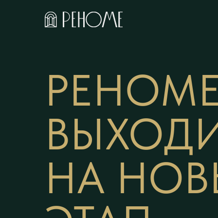
РЕНОМ
ВЫХОД
НА НО