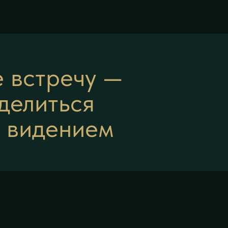
 встречу —
делиться
 видением