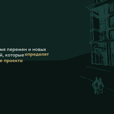
емя перемен и новых
определят
й, которые
е проекта